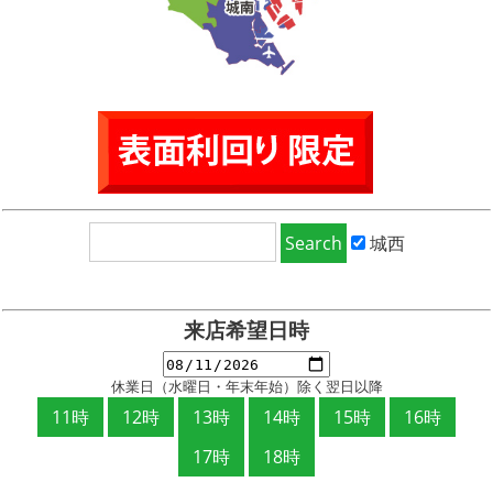
城西
来店希望日時
休業日（水曜日・年末年始）除く翌日以降