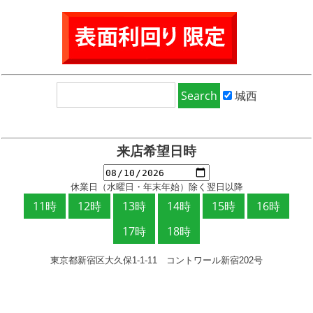
城西
来店希望日時
休業日（水曜日・年末年始）除く翌日以降
東京都新宿区大久保1-1-11 コントワール新宿202号