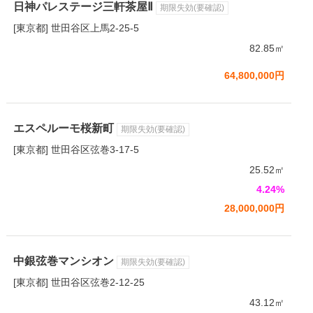
日神パレステージ三軒茶屋Ⅱ
期限失効(要確認)
[東京都] 世田谷区上馬2-25-5
82.85㎡
64,800,000円
エスペルーモ桜新町
期限失効(要確認)
[東京都] 世田谷区弦巻3-17-5
25.52㎡
4.24%
28,000,000円
中銀弦巻マンシオン
期限失効(要確認)
[東京都] 世田谷区弦巻2-12-25
43.12㎡