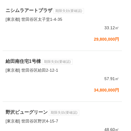
ニシムラアートプラザ
期限失効(要確認)
[東京都] 世田谷区太子堂1-4-35
33.12㎡
29,800,000円
給田南住宅1号棟
期限失効(要確認)
[東京都] 世田谷区給田2-12-1
57.91㎡
34,800,000円
野沢ビューグリーン
期限失効(要確認)
[東京都] 世田谷区野沢4-15-7
48.60㎡