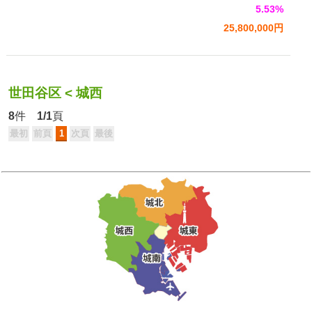
5.53%
25,800,000円
世田谷区
<
城西
8
件
1/1
頁