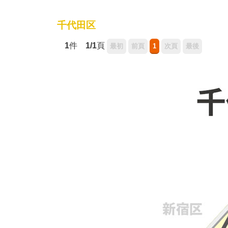
千代田区
1
件
1/1
頁