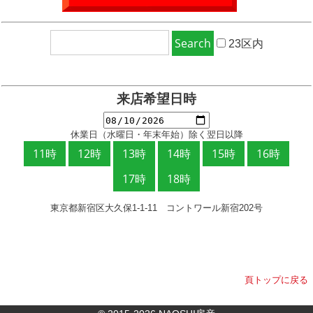
23区内
来店希望日時
休業日（水曜日・年末年始）除く翌日以降
東京都新宿区大久保1-1-11 コントワール新宿202号
頁トップに戻る