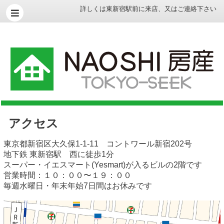
詳しくは
東新宿駅前に来店
、
又はご連絡下さい
アクセス
東京都新宿区大久保1-1-11 コントワール新宿202号
地下鉄 東新宿駅 西に徒歩1分
スーパー・イエスマート(Yesmart)が入るビルの2階です
営業時間：１０：００〜１９：００
毎週水曜日・年末年始7日間はお休みです